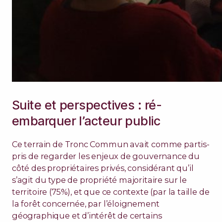
Suite et perspectives : ré-
embarquer l’acteur public
Ce terrain de Tronc Commun avait comme partis-
pris de regarder les enjeux de gouvernance du
côté des propriétaires privés, considérant qu’il
s’agit du type de propriété majoritaire sur le
territoire (75%), et que ce contexte (par la taille de
la forêt concernée, par l’éloignement
géographique et d’intérêt de certains