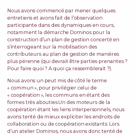
Nous avons commencé par mener quelques
entretiens et avons fait de l’observation
participante dans des dynamiques en cours,
notamment la démarche Dominos pour la
construction d’un plan de gestion concerté en
s’interrogeant sur la mobilisation des
contributeurs au plan de gestion de manières
plus pérenne (qui devrait être parties prenantes ?
Pour faire quoi ? A quoi ça ressemblerait ?).
Nous avons un peut mis de côté le terme
« commun », pour privilégier celui de
« coopération », les communs en étant des
formes très abouties.Un des moteurs de la
coopération étant les liens interpersonnels, nous
avons tenté de mieux expliciter les endroits de
collaboration ou de coopération existants. Lors
d’un atelier Dominos, nous avons donc tenté de