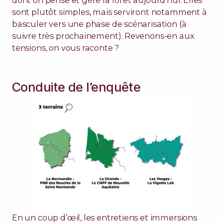
dont on pense et gère la forêt aujourd’hui. Elles
sont plutôt simples, mais serviront notamment à
basculer vers une phase de scénarisation (à
suivre très prochainement). Revenons-en aux
tensions, on vous raconte ?
Conduite de l’enquête
En un coup d’œil, les entretiens et immersions