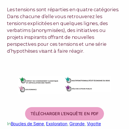
Les tensions sont réparties en quatre catégories.
Dans chacune d’elle vous retrouverez les
tensions explicitées en quelques lignes, des
verbatims (anonymisées), des initiatives ou
projets inspirants offrant de nouvelles
perspectives pour ces tensions et une série
d’hypothèses visant à faire réagir.
TÉLÉCHARGER L’ENQUÊTE EN PDF
In
Boucles de Seine
, 
Exploration
, 
Gironde
, 
Vigotte