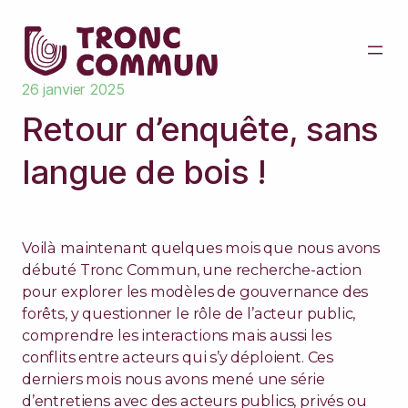
26 janvier 2025
Retour d’enquête, sans
langue de bois !
Voilà maintenant quelques mois que nous avons
débuté Tronc Commun, une recherche-action
pour explorer les modèles de gouvernance des
forêts, y questionner le rôle de l’acteur public,
comprendre les interactions mais aussi les
conflits entre acteurs qui s’y déploient. Ces
derniers mois nous avons mené une série
d’entretiens avec des acteurs publics, privés ou