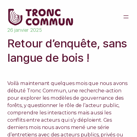
26 janvier 2025
Retour d’enquête, sans
langue de bois !
Voilà maintenant quelques mois que nous avons
débuté Tronc Commun, une recherche-action
pour explorer les modèles de gouvernance des
forêts, y questionner le rôle de l’acteur public,
comprendre les interactions mais aussi les
conflits entre acteurs qui s’y déploient. Ces
derniers mois nous avons mené une série
d’entretiens avec des acteurs publics, privés ou