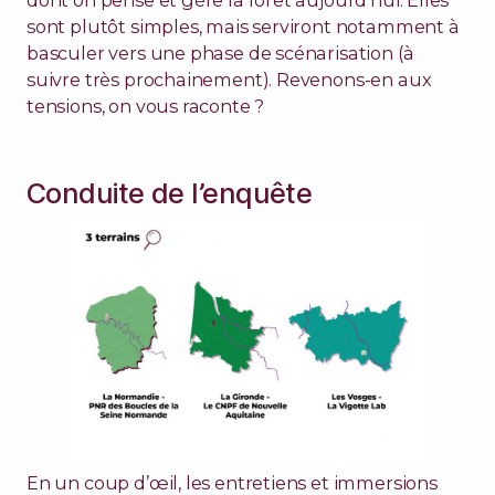
dont on pense et gère la forêt aujourd’hui. Elles
sont plutôt simples, mais serviront notamment à
basculer vers une phase de scénarisation (à
suivre très prochainement). Revenons-en aux
tensions, on vous raconte ?
Conduite de l’enquête
En un coup d’œil, les entretiens et immersions