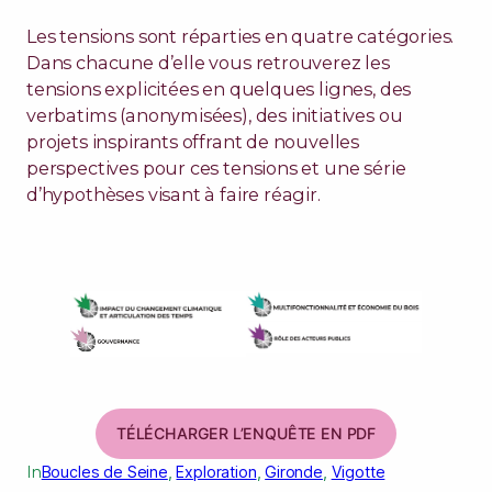
Les tensions sont réparties en quatre catégories.
Dans chacune d’elle vous retrouverez les
tensions explicitées en quelques lignes, des
verbatims (anonymisées), des initiatives ou
projets inspirants offrant de nouvelles
perspectives pour ces tensions et une série
d’hypothèses visant à faire réagir.
TÉLÉCHARGER L’ENQUÊTE EN PDF
In
Boucles de Seine
, 
Exploration
, 
Gironde
, 
Vigotte